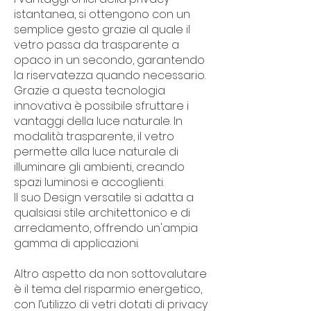
istantanea, si ottengono con un
semplice gesto grazie al quale il
vetro passa da trasparente a
opaco in un secondo, garantendo
la riservatezza quando necessario.
Grazie a questa tecnologia
innovativa è possibile sfruttare i
vantaggi della luce naturale. In
modalità trasparente, il vetro
permette alla luce naturale di
illuminare gli ambienti, creando
spazi luminosi e accoglienti.
Il suo Design versatile si adatta a
qualsiasi stile architettonico e di
arredamento, offrendo un'ampia
gamma di applicazioni.
Altro aspetto da non sottovalutare
è il tema del risparmio energetico,
con l’utilizzo di vetri dotati di privacy