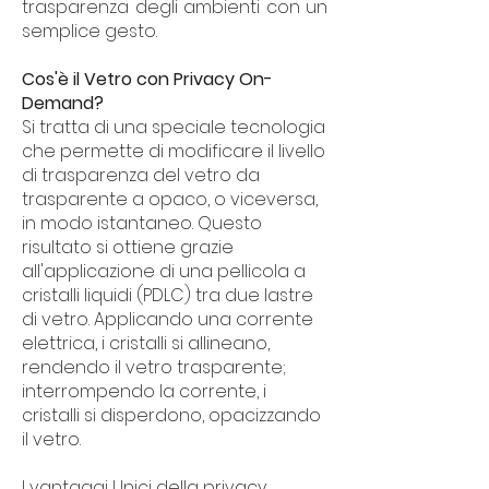
trasparenza degli ambienti con un
semplice gesto.
Cos'è il Vetro con Privacy On-
Demand?
Si tratta di una speciale tecnologia
che permette di modificare il livello
di trasparenza del vetro da
trasparente a opaco, o viceversa,
in modo istantaneo. Questo
risultato si ottiene grazie
all'applicazione di una pellicola a
cristalli liquidi (PDLC) tra due lastre
di vetro. Applicando una corrente
elettrica, i cristalli si allineano,
rendendo il vetro trasparente;
interrompendo la corrente, i
cristalli si disperdono, opacizzando
il vetro.
I vantaggi Unici della privacy