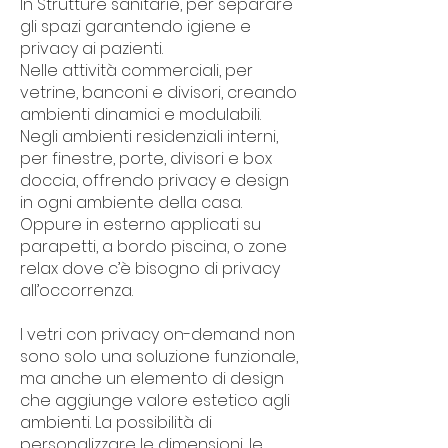
In Strutture sanitarie, per separare
gli spazi garantendo igiene e
privacy ai pazienti.
Nelle attività commerciali, per
vetrine, banconi e divisori, creando
ambienti dinamici e modulabili.
Negli ambienti residenziali interni,
per finestre, porte, divisori e box
doccia, offrendo privacy e design
in ogni ambiente della casa.
Oppure in esterno applicati su
parapetti, a bordo piscina, o zone
relax dove c’è bisogno di privacy
all’occorrenza.
I vetri con privacy on-demand non
sono solo una soluzione funzionale,
ma anche un elemento di design
che aggiunge valore estetico agli
ambienti. La possibilità di
personalizzare le dimensioni, le