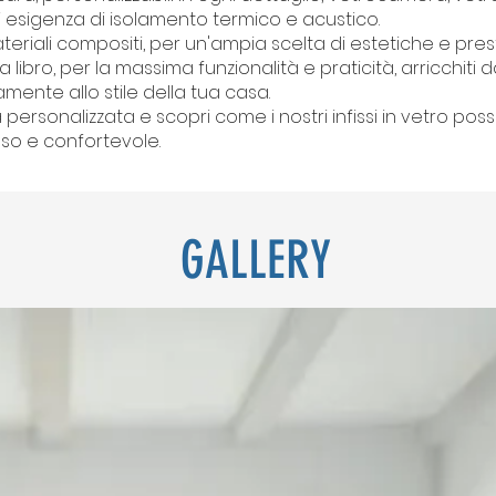
i esigenza di isolamento termico e acustico.
materiali compositi, per un'ampia scelta di estetiche e prest
 libro, per la massima funzionalità e praticità, arricchit
amente allo stile della tua casa.
ersonalizzata e scopri come i nostri infissi in vetro po
oso e confortevole.
GALLERY