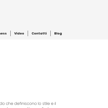
ness
Video
Contatti
Blog
'
o che definiscono lo stile e il