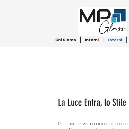
Chi Siamo
Interni
Esterni
La Luce Entra, lo Stile
Gli infissi in vetro non sono so