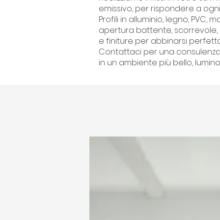
emissivo, per rispondere a ogn
Profili in alluminio, legno, PVC, 
apertura battente, scorrevole, a
e finiture per abbinarsi perfett
Contattaci per una consulenza p
in un ambiente più bello, lumin