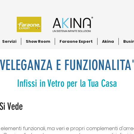
Servizi
Show Room
Faraone Expert
Akina
Busi
VELEGANZA E FUNZIONALITA
Infissi in Vetro per la Tua Casa
 Si Vede
lo elementi funzionali, ma veri e propri complementi d'arred