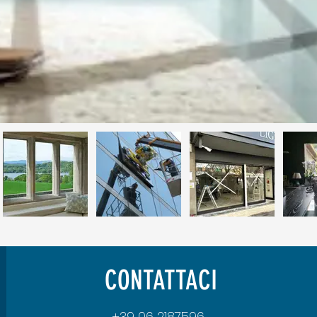
CONTATTACI
+39 06 2187596